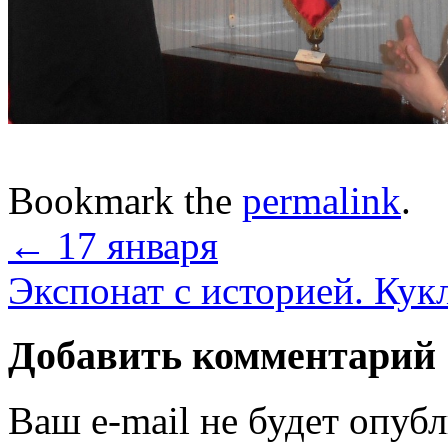
Bookmark the
permalink
.
←
17 января
Экспонат с историей. Кук
Добавить комментарий
Ваш e-mail не будет опуб