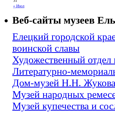
31
« Июл
Веб-сайты музеев Ель
Елецкий городской крае
воинской славы
Художественный отдел 
Литературно-мемориал
Дом-музей Н.Н. Жуков
Музей народных ремес
Музей купечества и со