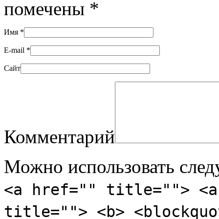
помечены
*
Имя
*
E-mail
*
Сайт
Комментарий
Можно использовать сле
<a href="" title=""> <a
title=""> <b> <blockquo