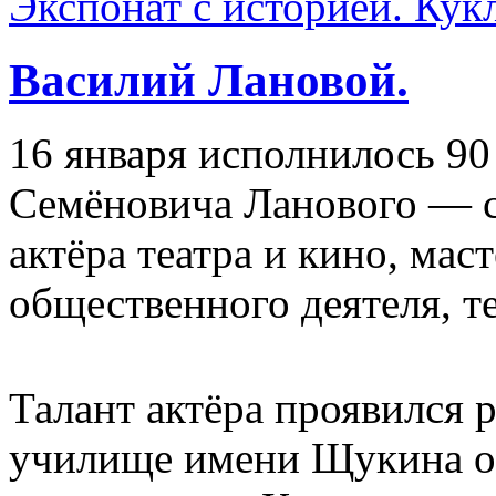
Экспонат с историей. Кук
Василий Лановой.
16 января исполнилось 90
Семёновича Ланового — с
актёра театра и кино, мас
общественного деятеля, те
Талант актёра проявился 
училище имени Щукина он