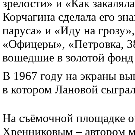
зрелости» и «Как закаляла
Корчагина сделала его з
паруса» и «Иду на грозу»
«Офицеры», «Петровка, 3
вошедшие в золотой фонд 
В 1967 году на экраны в
в котором Лановой сыграл
На съёмочной площадке о
Хренниковым – автором м