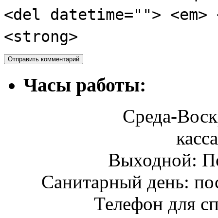
<del datetime=""> <em> 
<strong>
Часы работы:
Среда-Воскр
касса
Выходной: П
Санитарный день: по
Телефон для сп