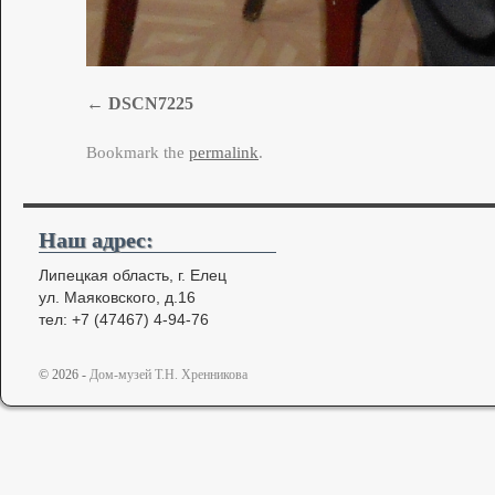
DSCN7225
Bookmark the
permalink
.
Наш адрес:
Липецкая область, г. Елец
ул. Маяковского, д.16
тел: +7 (47467) 4-94-76
© 2026 -
Дом-музей Т.Н. Хренникова