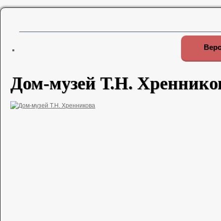
Верс
Дом-музей Т.Н. Хреннико