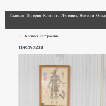
Главная
История
Контакты
Летопись
Новости
Отзы
←
Весеннее настроение
DSCN7230