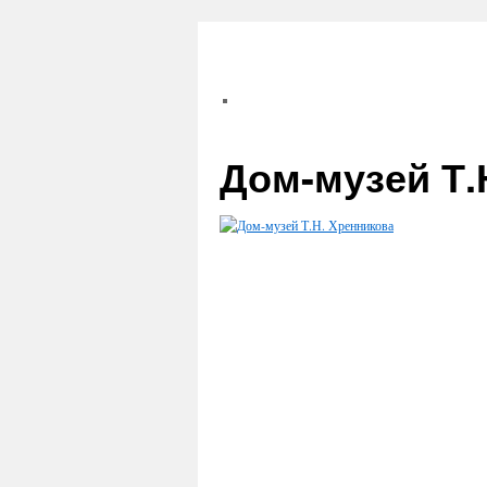
Дом-музей Т.