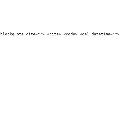
<blockquote cite=""> <cite> <code> <del datetime="">