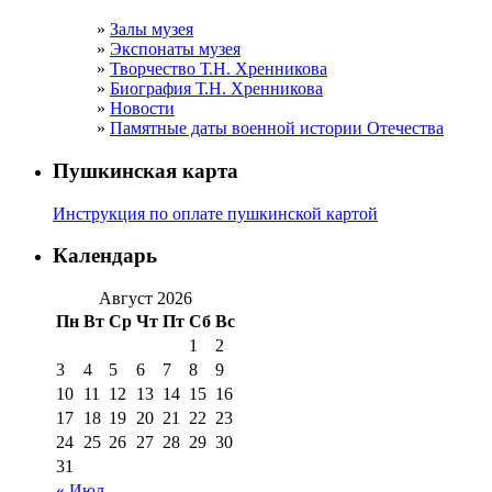
Залы музея
Экспонаты музея
Творчество Т.Н. Хренникова
Биография Т.Н. Хренникова
Новости
Памятные даты военной истории Отечества
Пушкинская карта
Инструкция по оплате пушкинской картой
Календарь
Август 2026
Пн
Вт
Ср
Чт
Пт
Сб
Вс
1
2
3
4
5
6
7
8
9
10
11
12
13
14
15
16
17
18
19
20
21
22
23
24
25
26
27
28
29
30
31
« Июл