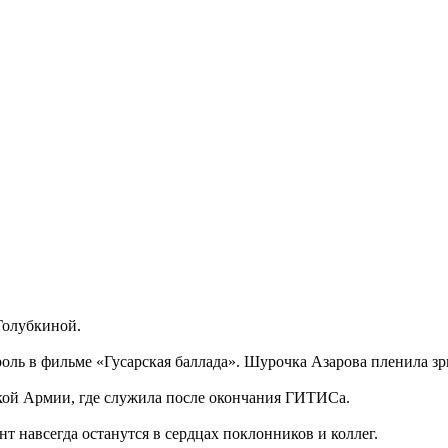
 Голубкиной.
роль в фильме «Гусарская баллада». Шурочка Азарова пленила з
ской Армии, где служила после окончания ГИТИСа.
т навсегда останутся в сердцах поклонников и коллег.