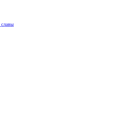
 славы