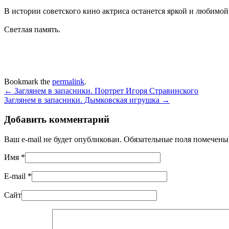
В истории советского кино актриса останется яркой и любимо
Светлая память.
Bookmark the
permalink
.
←
Заглянем в запасники. Портрет Игоря Стравинского
Заглянем в запасники. Дымковская игрушка
→
Добавить комментарий
Ваш e-mail не будет опубликован. Обязательные поля помечен
Имя
*
E-mail
*
Сайт