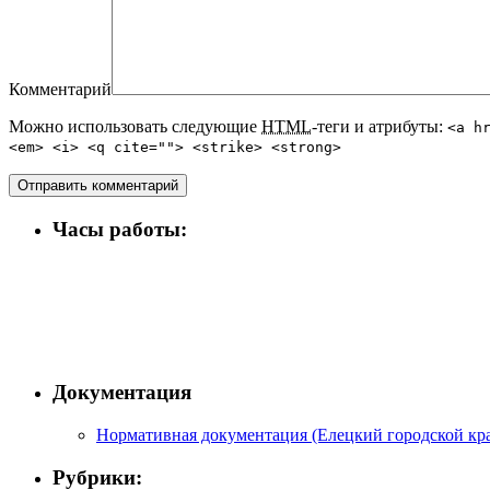
Комментарий
Можно использовать следующие
HTML
-теги и атрибуты:
<a h
<em> <i> <q cite=""> <strike> <strong>
Часы работы:
Документация
Нормативная документация (Елецкий городской кра
Рубрики: