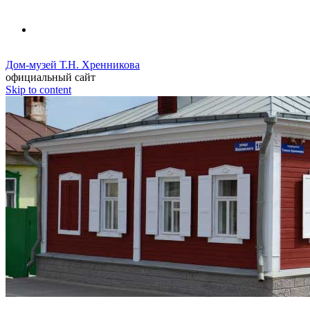
Дом-музей Т.Н. Хренникова
официальный сайт
Skip to content