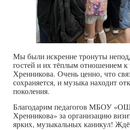
Мы были искренне тронуты непод
гостей и их тёплым отношением к 
Хренникова. Очень ценно, что свя
сохраняется, и музыка находит от
поколения.
Благодарим педагогов МБОУ «ОШ 
Хренникова» за организацию визи
ярких, музыкальных каникул! Ждё