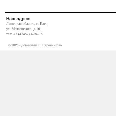
Наш адрес:
Липецкая область, г. Елец
ул. Маяковского, д.16
тел: +7 (47467) 4-94-76
© 2026 -
Дом-музей Т.Н. Хренникова