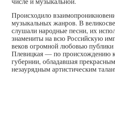
числе и музыкальной.
Происходило взаимопроникновени
музыкальных жанров. В великосве
слушали народные песни, их испо
знамениты на всю Российскую им
веков огромной любовью публики
Плевицкая — по происхождению к
губернии, обладавшая прекрасным
незаурядным артистическим талан