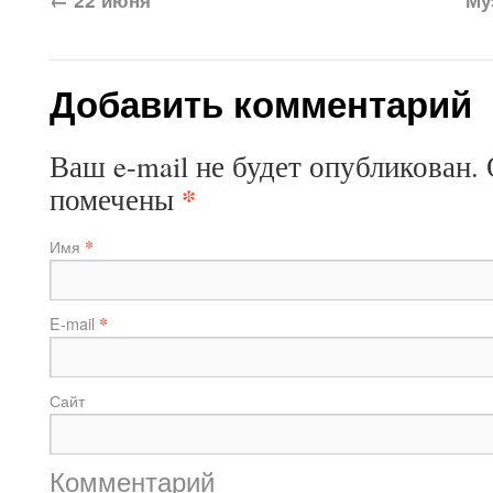
←
22 июня
Му
Добавить комментарий
Ваш e-mail не будет опубликован.
*
помечены
*
Имя
*
E-mail
Сайт
Комментарий