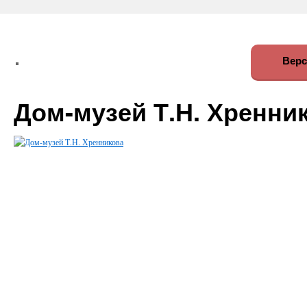
Верс
Дом-музей Т.Н. Хренни