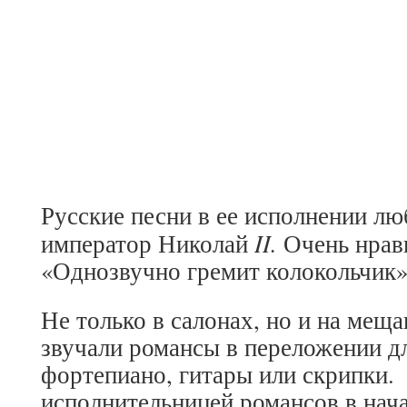
Русские песни в ее исполнении л
II.
император Николай
Очень нрав
«Однозвучно гремит колокольчик»
Не только в салонах, но и на мещ
звучали романсы в переложении д
фортепиано, гитары или скрипки
исполнительницей романсов в нача