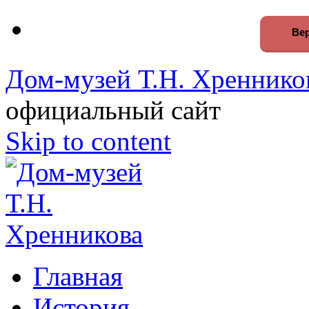
Вер
Дом-музей Т.Н. Хреннико
официальный сайт
Skip to content
Главная
История