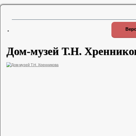
Верс
Дом-музей Т.Н. Хреннико