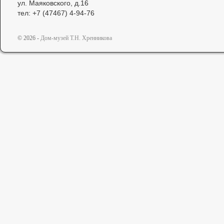
ул. Маяковского, д.16
тел: +7 (47467) 4-94-76
© 2026 -
Дом-музей Т.Н. Хренникова