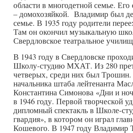
области в многодетной семье. Его 
– домохозяйкой. Владимир был де
семье. В 1935 году родители перее
Там он окончил музыкальную школ
Свердловское театральное училищ
В 1943 году в Свердловске проход
Школу-студию МХАТ. Из 280 пре
четверых, среди них был Трошин
начальника штаба лейтенанта Масл
Константина Симонова «Дни и но
в 1946 году. Первой творческой у
дипломный спектакль в Школе-с
гвардия», в котором он играл гла
Кошевого. В 1947 году Владимир