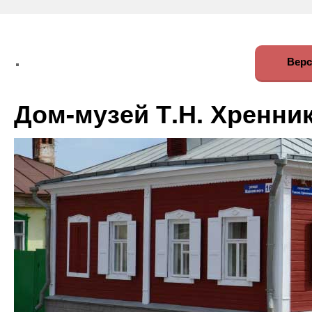
Верс
Дом-музей Т.Н. Хренни