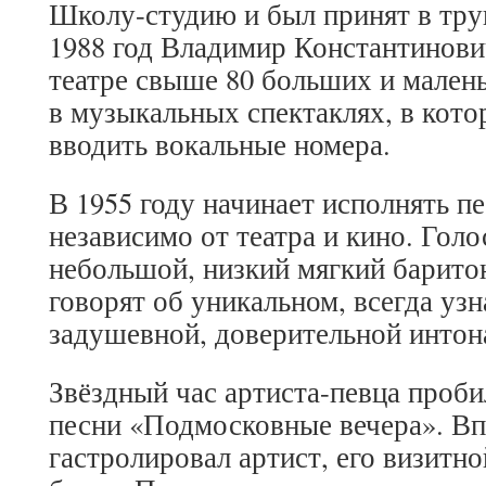
Школу-студию и был принят в тр
1988 год Владимир Константинови
театре свыше 80 больших и мален
в музыкальных спектаклях, в кото
вводить вокальные номера.
В 1955 году начинает исполнять п
независимо от театра и кино. Го
небольшой, низкий мягкий барито
говорят об уникальном, всегда уз
задушевной, доверительной интон
Звёздный час артиста-певца проби
песни «Подмосковные вечера». Вп
гастролировал артист, его визитно