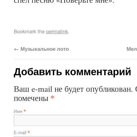
Bookmark the
permalink
.
←
Музыкальное лото
Мел
Добавить комментарий
Ваш e-mail не будет опубликован.
*
помечены
*
Имя
*
E-mail