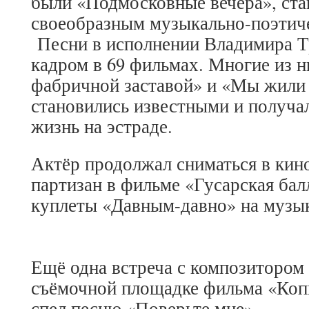
были «Подмосковные вечера», ст
своеобразным музыкально-поэтич
Песни в исполнении Владимира Т
кадром в 69 фильмах. Многие из ни
фабричной заставой» и «Мы жили 
становились известными и получа
жизнь на эстраде.
Актёр продолжал сниматься в кино,
партизан в фильме «Гусарская бал
куплеты «Давным-давно» на музы
Ещё одна встреча с композитором
съёмочной площадке фильма «Коп
спел песню «Поверьте мне».