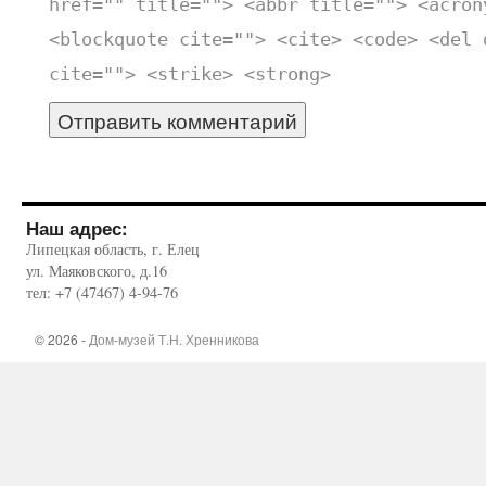
href="" title=""> <abbr title=""> <acron
<blockquote cite=""> <cite> <code> <del 
cite=""> <strike> <strong>
Наш адрес:
Липецкая область, г. Елец
ул. Маяковского, д.16
тел: +7 (47467) 4-94-76
© 2026 -
Дом-музей Т.Н. Хренникова