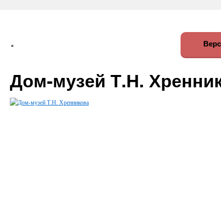
Верс
Дом-музей Т.Н. Хренни