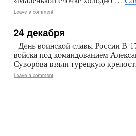
«Маленькой ёлочке холодно …
Con
Leave a comment
24 декабря
День воинской славы России В 17
войска под командованием Алекса
Суворова взяли турецкую крепо
Leave a comment