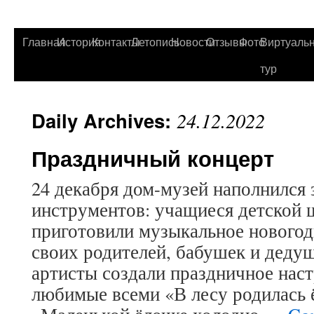
Главная
История
Контакты
Летопись
Новости
Отзывы
Фото
Виртуаль
тур
Daily Archives:
24.12.2022
Праздничный концерт
24 декабря дом-музей наполнился
инструментов: учащиеся детской
приготовили музыкальное новогод
своих родителей, бабушек и деду
артисты создали праздничное наст
любимые всеми «В лесу родилась ё