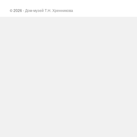
© 2026 -
Дом-музей Т.Н. Хренникова