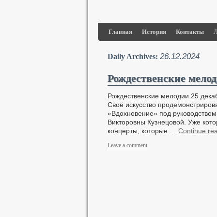
Главная
История
Контакты
Л
26.12.2024
Daily Archives:
Рождественские мело
Рождественские мелодии 25 декаб
Своё искусство продемонстриров
«Вдохновение» под руководством 
Викторовны Кузнецовой. Уже кото
концерты, которые …
Continue re
Leave a comment