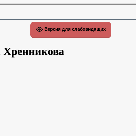
Версия для слабовидящих
. Хренникова