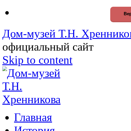
Вер
Дом-музей Т.Н. Хреннико
официальный сайт
Skip to content
Главная
История