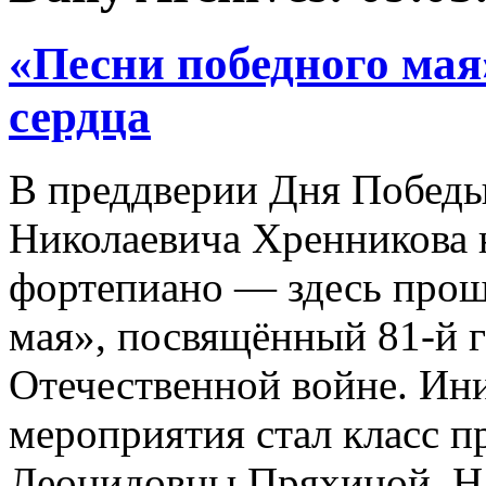
«Песни победного мая
сердца
В преддверии Дня Победы
Николаевича Хренникова 
фортепиано — здесь прош
мая», посвящённый 81‑й 
Отечественной войне. Ин
мероприятия стал класс п
Леонидовны Пряхиной. Н