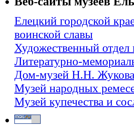
Веб-сайты музеев Ель
Елецкий городской крае
воинской славы
Художественный отдел 
Литературно-мемориал
Дом-музей Н.Н. Жуков
Музей народных ремес
Музей купечества и со