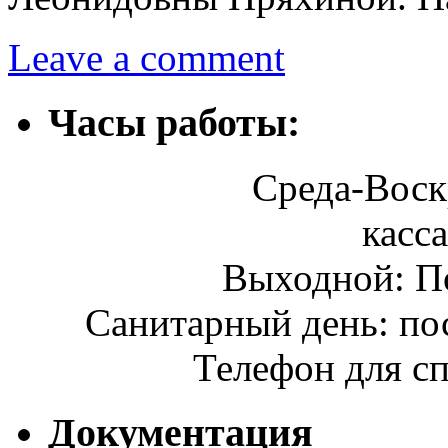
Leave a comment
Часы работы:
Среда-Воскр
касса
Выходной: П
Санитарный день: по
Телефон для сп
Документация