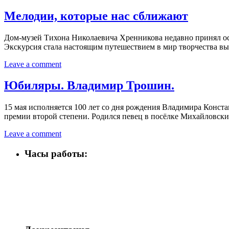
Мелодии, которые нас сближают
Дом‑музей Тихона Николаевича Хренникова недавно принял ос
Экскурсия стала настоящим путешествием в мир творчества вы
Leave a comment
Юбиляры. Владимир Трошин.
15 мая исполняется 100 лет со дня рождения Владимира Конста
премии второй степени. Родился певец в посёлке Михайловски
Leave a comment
Часы работы: