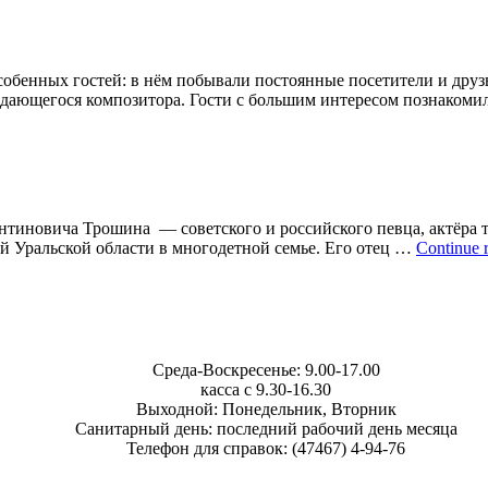
обенных гостей: в нём побывали постоянные посетители и дру
дающегося композитора. Гости с большим интересом познакомил
нтиновича Трошина — советского и российского певца, актёра т
й Уральской области в многодетной семье. Его отец …
Continue 
Среда-Воскресенье: 9.00-17.00
касса с 9.30-16.30
Выходной: Понедельник, Вторник
Санитарный день: последний рабочий день месяца
Телефон для справок: (47467) 4-94-76