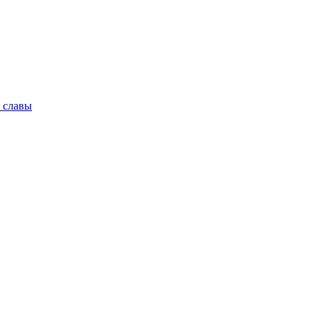
 славы