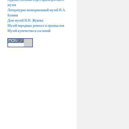
музея
Литературно-мемориальный музей И.А.
Бунина
Дом-музей Н.Н. Жукова
Музей народных ремесел и промыслов
Музей купечества и сословий