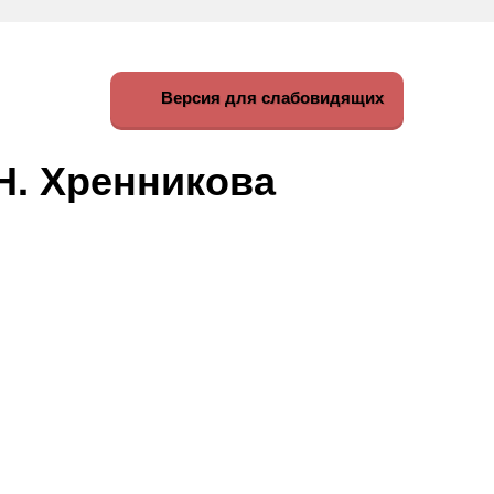
Версия для слабовидящих
Н. Хренникова