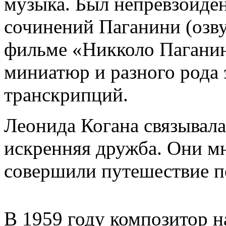
музыка. Был непревзойдё
сочинений Паганини (озву
фильме «Никколо Паганин
миниатюр и разного рода
транскрипций.
Леонида Когана связывал
искренняя дружба. Они м
совершили путешествие п
В 1959 году композитор н