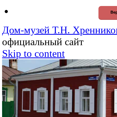
Вер
Дом-музей Т.Н. Хреннико
официальный сайт
Skip to content