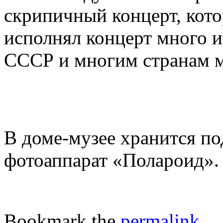
скрипичный концерт, кото
исполнял концерт много и
СССР и многим странам м
В доме-музее хранится по
фотоаппарат «Полароид».
Bookmark the
permalink
.