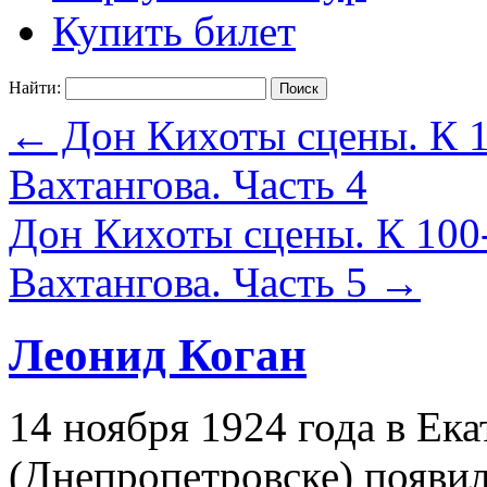
Купить билет
Найти:
←
Дон Кихоты сцены. К 1
Вахтангова. Часть 4
Дон Кихоты сцены. К 100
Вахтангова. Часть 5
→
Леонид Коган
14 ноября 1924 года в Ек
(Днепропетровске) появил