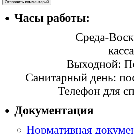
Часы работы:
Среда-Воскр
касса
Выходной: П
Санитарный день: по
Телефон для сп
Документация
Нормативная докумен