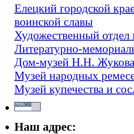
Елецкий городской крае
воинской славы
Художественный отдел 
Литературно-мемориал
Дом-музей Н.Н. Жуков
Музей народных ремес
Музей купечества и со
Наш адрес: