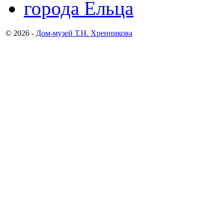
© 2026 -
Дом-музей Т.Н. Хренникова