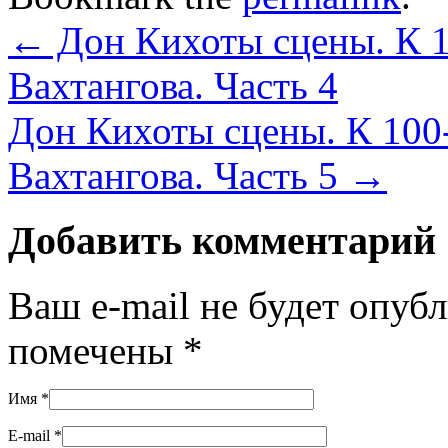
←
Дон Кихоты сцены. К 1
Вахтангова. Часть 4
Дон Кихоты сцены. К 100
Вахтангова. Часть 5
→
Добавить комментарий
Ваш e-mail не будет опуб
помечены
*
Имя
*
E-mail
*