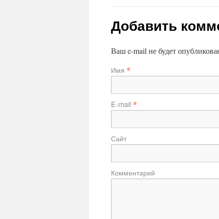
Добавить комм
Ваш e-mail не будет опубликов
*
Имя
*
E-mail
Сайт
Комментарий