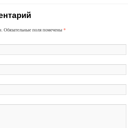
ентарий
*
ан. Обязательные поля помечены