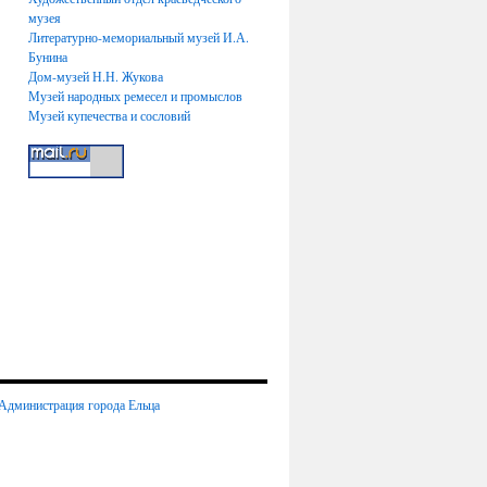
музея
Литературно-мемориальный музей И.А.
Бунина
Дом-музей Н.Н. Жукова
Музей народных ремесел и промыслов
Музей купечества и сословий