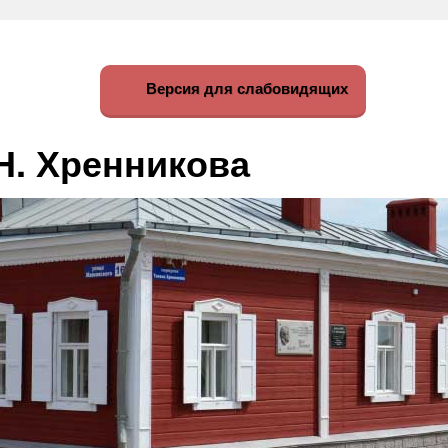
Версия для слабовидящих
Н. Хренникова