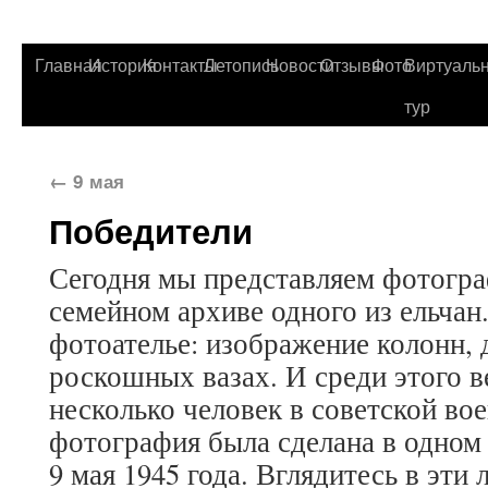
Главная
История
Контакты
Летопись
Новости
Отзывы
Фото
Виртуаль
тур
←
9 мая
Победители
Сегодня мы представляем фотогр
семейном архиве одного из ельчан
фотоателье: изображение колонн, 
роскошных вазах. И среди этого 
несколько человек в советской во
фотография была сделана в одном
9 мая 1945 года. Вглядитесь в эти 