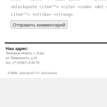
<blockquote cite=""> <cite> <code> <del 
cite=""> <strike> <strong>
Наш адрес:
Липецкая область, г. Елец
ул. Маяковского, д.16
тел: +7 (47467) 4-94-76
© 2026 -
Дом-музей Т.Н. Хренникова