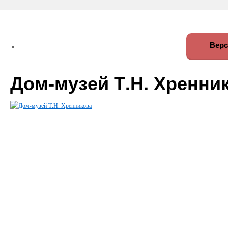
Верс
Дом-музей Т.Н. Хренни