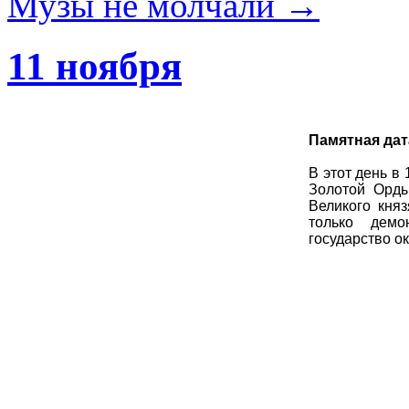
Музы не молчали
→
11 ноября
Памятная дат
В этот день в
Золотой Орды
Великого княз
только демо
государство о