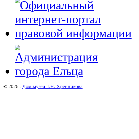
© 2026 -
Дом-музей Т.Н. Хренникова