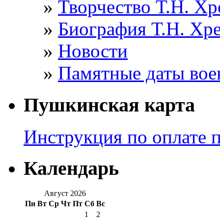
Творчество Т.Н. Хр
Биография Т.Н. Хр
Новости
Памятные даты вое
Пушкинская карта
Инструкция по оплате 
Календарь
Август 2026
Пн
Вт
Ср
Чт
Пт
Сб
Вс
1
2