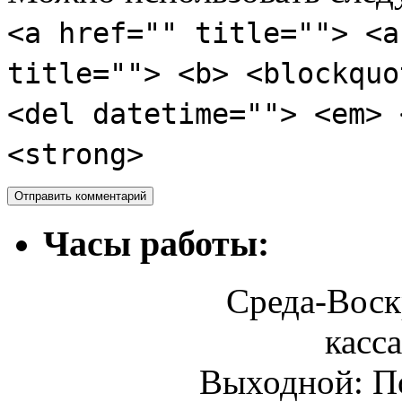
<a href="" title=""> <a
title=""> <b> <blockquo
<del datetime=""> <em> 
<strong>
Часы работы:
Среда-Воскр
касса
Выходной: П