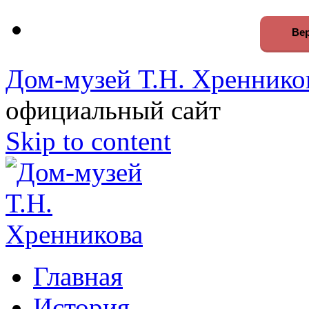
Вер
Дом-музей Т.Н. Хреннико
официальный сайт
Skip to content
Главная
История