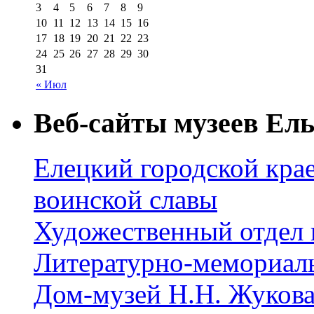
3
4
5
6
7
8
9
10
11
12
13
14
15
16
17
18
19
20
21
22
23
24
25
26
27
28
29
30
31
« Июл
Веб-сайты музеев Ель
Елецкий городской крае
воинской славы
Художественный отдел 
Литературно-мемориал
Дом-музей Н.Н. Жуков