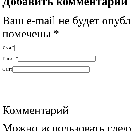
Добавить комментарий
Ваш e-mail не будет опуб
помечены
*
Имя
*
E-mail
*
Сайт
Комментарий
Можно использовать сле