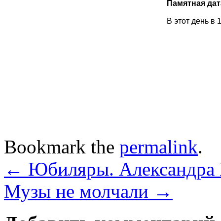
Памятная дат
В этот день в
Bookmark the
permalink
.
←
Юбиляры. Александра 
Музы не молчали
→