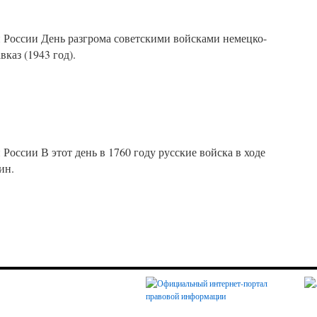
 России День разгрома советскими войсками немецко-
Кавказ (1943 год).
России В этот день в 1760 году русские войска в ходе
ерлин.