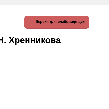
Версия для слабовидящих
Н. Хренникова