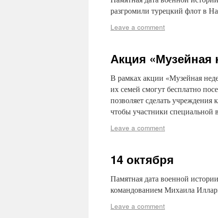
разгромили турецкий флот в 
Leave a comment
Акция «Музейная 
В рамках акции «Музейная нед
их семей смогут бесплатно по
позволяет сделать учреждения 
чтобы участники специальной
Leave a comment
14 октября
Памятная дата военной истории 
командованием Михаила Илла
Leave a comment