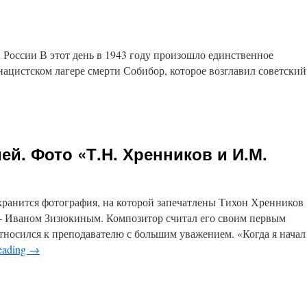
 России В этот день в 1943 году произошло единственное
нацистском лагере смерти Собибор, которое возглавил советский
ей. Фото «Т.Н. Хренников и И.М.
хранится фотография, на которой запечатлены Тихон Хренников
 Иваном Зизюкиным. Композитор считал его своим первым
тносился к преподавателю с большим уважением. «Когда я начал
eading
→