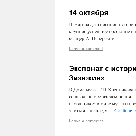
14 октября
Памятная дата военной истории
крупное успешное восстание в 
офицер А. Печерский.
Leave a comment
Экспонат с истори
Зизюкин»
В Доме-музее Т.Н.Хренникова 
со школьным учителем пения —
наставником в мире музыки и о
учиться в школе, я …
Continue r
Leave a comment