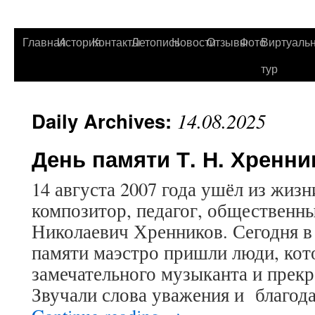
Главная
История
Контакты
Летопись
Новости
Отзывы
Фото
Виртуаль
тур
Daily Archives:
14.08.2025
День памяти Т. Н. Хренни
14 августа 2007 года ушёл из жиз
композитор, педагог, общественн
Николаевич Хренников. Сегодня в
памяти маэстро пришли люди, кот
замечательного музыканта и прекр
Звучали слова уважения и благод