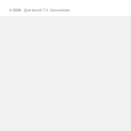
© 2026 -
Дом-музей Т.Н. Хренникова