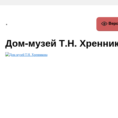
Верс
Дом-музей Т.Н. Хренни