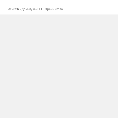
© 2026 -
Дом-музей Т.Н. Хренникова