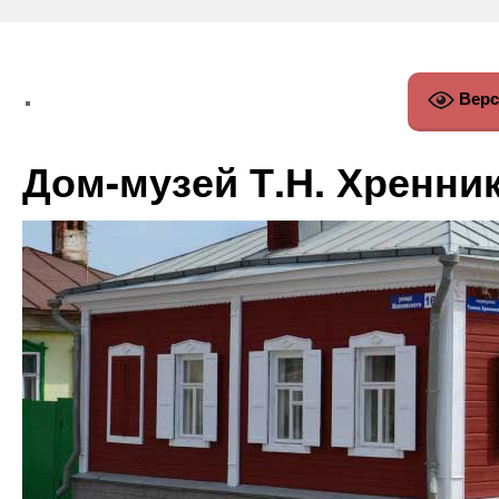
Верс
Дом-музей Т.Н. Хренни