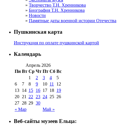
Творчество Т.Н. Хренникова
Биография Т.Н. Хренникова
Новости
Памятные даты военной истории Отечества
Пушкинская карта
Инструкция по оплате пушкинской картой
Календарь
Апрель 2026
Пн
Вт
Ср
Чт
Пт
Сб
Вс
1
2
3
4
5
6
7
8
9
10
11
12
13
14
15
16
17
18
19
20
21
22
23
24
25
26
27
28
29
30
« Мар
Май »
Веб-сайты музеев Ельца: