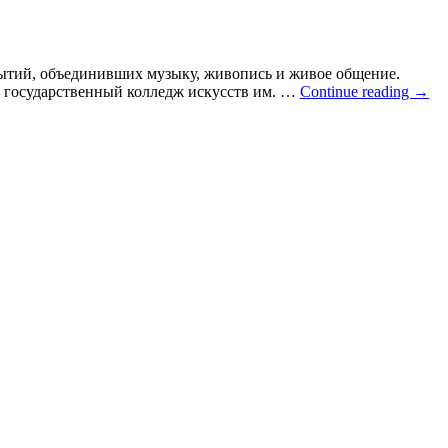
ытий, объединивших музыку, живопись и живое общение.
 государственный колледж искусств им. …
Continue reading
→