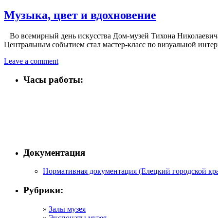
Музыка, цвет и вдохновение
Во всемирный день искусства Дом‑музей Тихона Николаевича 
Центральным событием стал мастер‑класс по визуальной инте
Leave a comment
Часы работы:
Документация
Нормативная документация (Елецкий городской кра
Рубрики:
Залы музея
Экспонаты музея