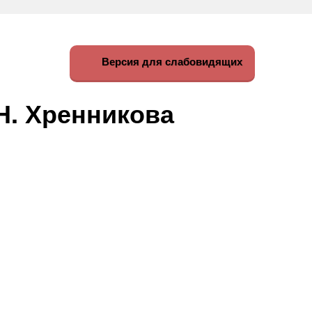
Версия для слабовидящих
Н. Хренникова