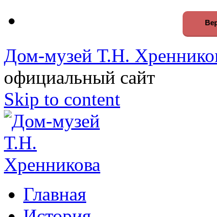
Вер
Дом-музей Т.Н. Хреннико
официальный сайт
Skip to content
Главная
История