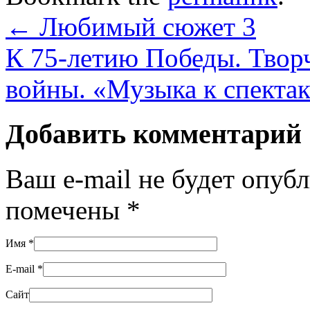
←
Любимый сюжет 3
К 75-летию Победы. Творч
войны. «Музыка к спекта
Добавить комментарий
Ваш e-mail не будет опуб
помечены
*
Имя
*
E-mail
*
Сайт