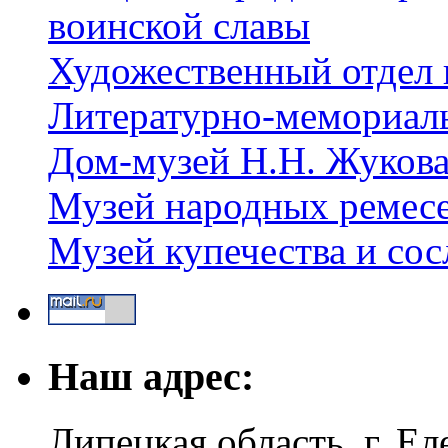
воинской славы
Художественный отдел 
Литературно-мемориал
Дом-музей Н.Н. Жуков
Музей народных ремес
Музей купечества и со
Наш адрес:
Липецкая область, г. Ел