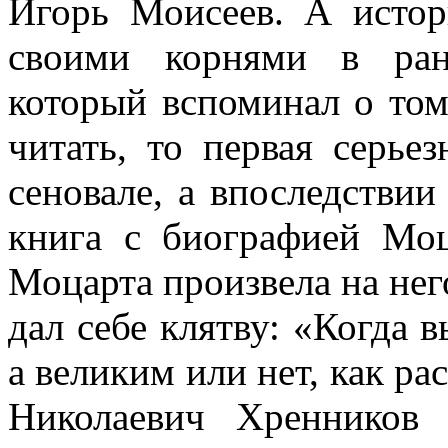
Игорь Моисеев. А исто
своими корнями в ран
который вспоминал о том,
читать, то первая серье
сеновале, а впоследствии
книга с биографией Мо
Моцарта произвела на нег
дал себе клятву: «Когда 
а великим или нет, как р
Николаевич Хренников