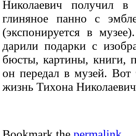
Николаевич получил в 
глиняное панно с эмбл
(экспонируется в музее
дарили подарки с изоб
бюсты, картины, книги, 
он передал в музей. Вот
жизнь Тихона Николаеви
Bookmark the
permalink
.