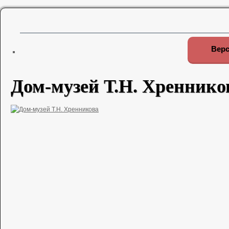
Верс
Дом-музей Т.Н. Хреннико