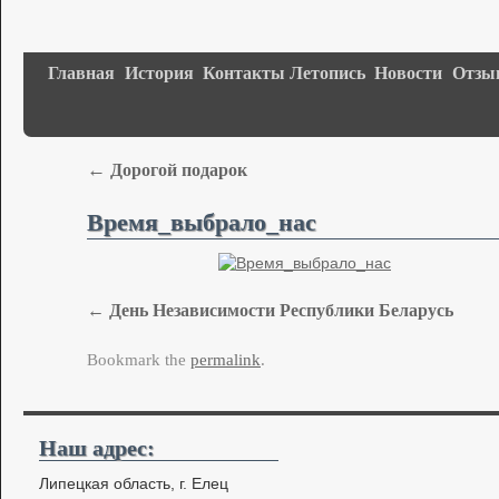
Главная
История
Контакты
Летопись
Новости
Отзы
←
Дорогой подарок
Время_выбрало_нас
День Независимости Республики Беларусь
Bookmark the
permalink
.
Наш адрес:
Липецкая область, г. Елец