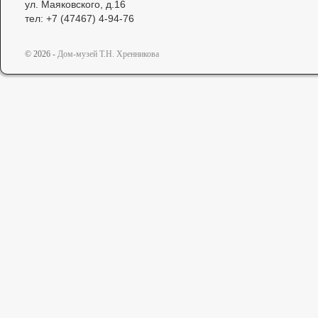
ул. Маяковского, д.16
тел: +7 (47467) 4-94-76
© 2026 -
Дом-музей Т.Н. Хренникова