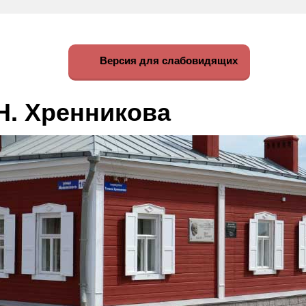
Версия для слабовидящих
Н. Хренникова