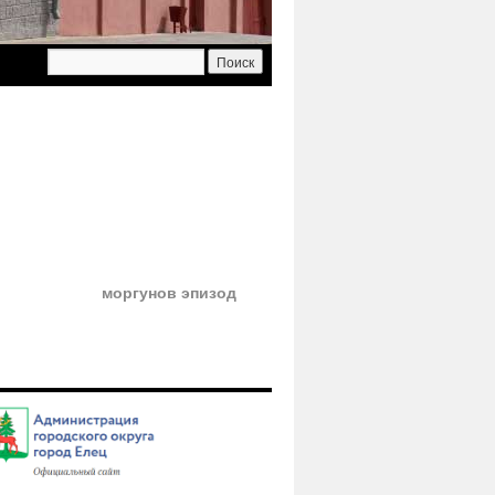
моргунов эпизод