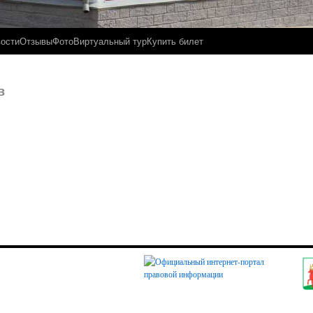
ости
Отзывы
Фото
Виртуальный тур
Купить билет
в