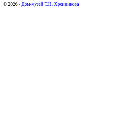
© 2026 -
Дом-музей Т.Н. Хренникова