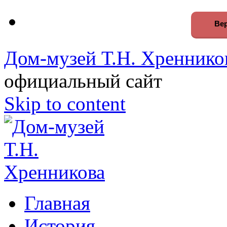
Вер
Дом-музей Т.Н. Хреннико
официальный сайт
Skip to content
Главная
История