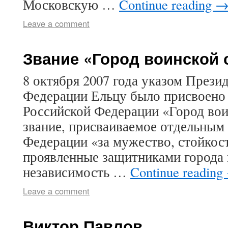
Московскую …
Continue reading
Leave a comment
Звание «Город воинской
8 октября 2007 года указом Прези
Федерации Ельцу было присвоено 
Российской Федерации «Город вои
звание, присваиваемое отдельным
Федерации «за мужество, стойкост
проявленные защитниками города в
независимость …
Continue reading
Leave a comment
Виктор Павлов