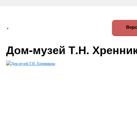
Верс
Дом-музей Т.Н. Хренни