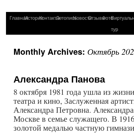
Главная
История
Контакты
Летопись
Новости
Отзывы
Фото
Виртуаль
тур
Monthly Archives:
Октябрь 202
Александра Панова
8 октября 1981 года ушла из жизни
театра и кино, Заслуженная арти
Александра Петровна. Александра
Москве в семье служащего. В 1916
золотой медалью частную гимнази