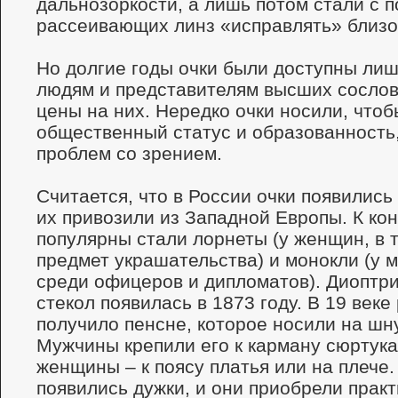
дальнозоркости, а лишь потом стали с 
рассеивающих линз «исправлять» близо
Но долгие годы очки были доступны ли
людям и представителям высших сослов
цены на них. Нередко очки носили, чтоб
общественный статус и образованность,
проблем со зрением.
Считается, что в России очки появились 
их привозили из Западной Европы. К кон
популярны стали лорнеты (у женщин, в т
предмет украшательства) и монокли (у 
среди офицеров и дипломатов). Диоптр
стекол появилась в 1873 году. В 19 век
получило пенсне, которое носили на шн
Мужчины крепили его к карману сюртука
женщины – к поясу платья или на плече.
появились дужки, и они приобрели прак