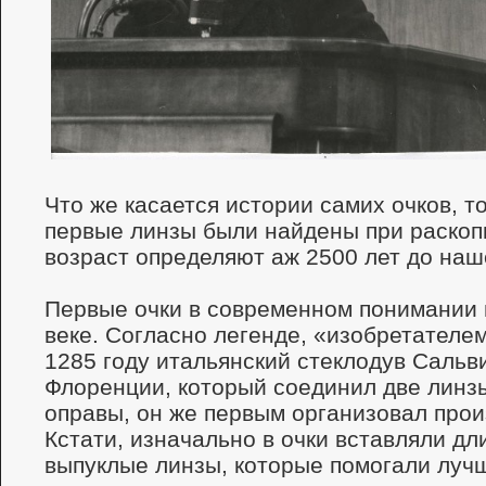
Что же касается истории самих очков, то
первые линзы были найдены при раскопк
возраст определяют аж 2500 лет до наш
Первые очки в современном понимании 
веке. Согласно легенде, «изобретателем
1285 году итальянский стеклодув Сальв
Флоренции, который соединил две линз
оправы, он же первым организовал прои
Кстати, изначально в очки вставляли д
выпуклые линзы, которые помогали лучш