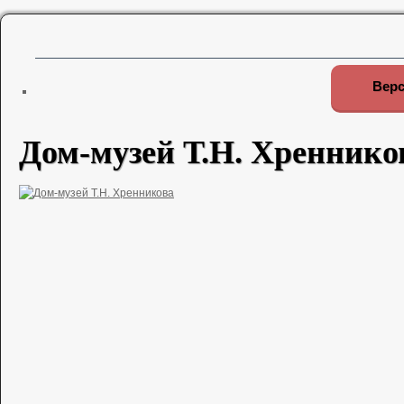
Верс
Дом-музей Т.Н. Хреннико