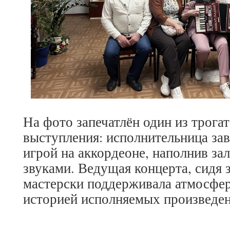
На фото запечатлён один из трога
выступления: исполнительница за
игрой на аккордеоне, наполнив з
звуками. Ведущая концерта, сидя з
мастерски поддерживала атмосферу
историей исполняемых произведен