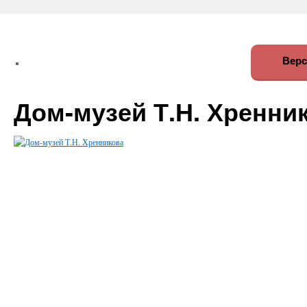
Верс
Дом-музей Т.Н. Хренни