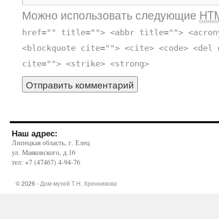
Можно использовать следующие
HT
href="" title=""> <abbr title=""> <acron
<blockquote cite=""> <cite> <code> <del 
cite=""> <strike> <strong>
Наш адрес:
Липецкая область, г. Елец
ул. Маяковского, д.16
тел: +7 (47467) 4-94-76
© 2026 -
Дом-музей Т.Н. Хренникова