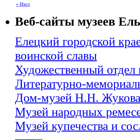
« Июл
Веб-сайты музеев Ель
Елецкий городской крае
воинской славы
Художественный отдел 
Литературно-мемориал
Дом-музей Н.Н. Жуков
Музей народных ремес
Музей купечества и со