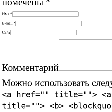
помечены
*
Имя
*
E-mail
*
Сайт
Комментарий
Можно использовать сле
<a href="" title=""> <a
title=""> <b> <blockquo