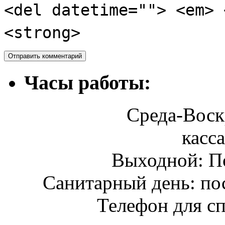
<del datetime=""> <em> 
<strong>
Часы работы:
Среда-Воскр
касса
Выходной: П
Санитарный день: по
Телефон для сп