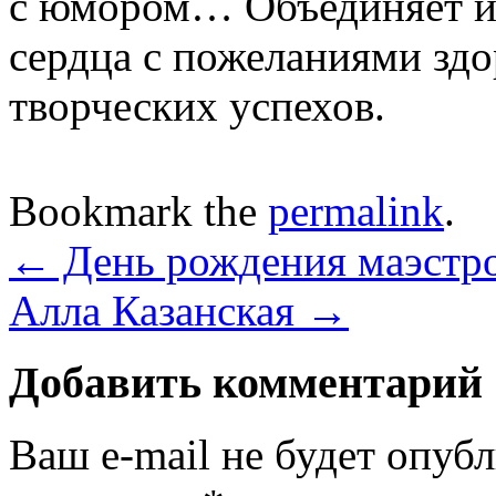
с юмором… Объединяет их 
сердца с пожеланиями здо
творческих успехов.
Bookmark the
permalink
.
←
День рождения маэстр
Алла Казанская
→
Добавить комментарий
Ваш e-mail не будет опуб