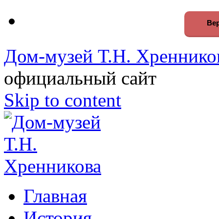
Вер
Дом-музей Т.Н. Хреннико
официальный сайт
Skip to content
Главная
История