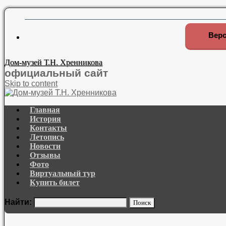
Верс
Дом-музей Т.Н. Хренникова
официальный сайт
Skip to content
Главная
История
Контакты
Летопись
Новости
Отзывы
Фото
Виртуальный тур
Купить билет
Найти: