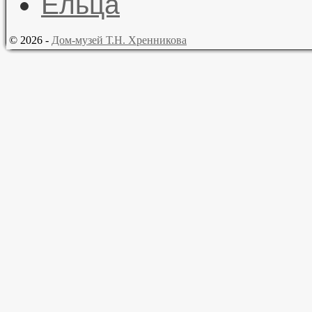
© 2026 -
Дом-музей Т.Н. Хренникова