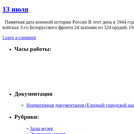
13 июля
Памятная дата военной истории России В этот день в 1944 го
войсках 3-го Белорусского фронта 24 залпами из 324 орудий
Leave a comment
Часы работы:
Документация
Нормативная документация (Елецкий городской кра
Рубрики:
Залы музея
Экспонаты музея