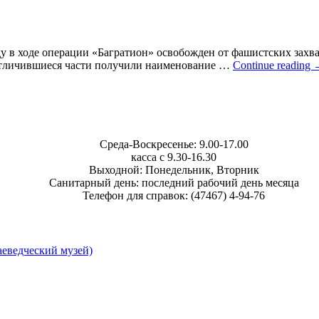
ду в ходе операции «Багратион» освобожден от фашистских зах
. Отличившиеся части получили наименование …
Continue reading
Среда-Воскресенье: 9.00-17.00
касса с 9.30-16.30
Выходной: Понедельник, Вторник
Санитарный день: последний рабочий день месяца
Телефон для справок: (47467) 4-94-76
еведческий музей)