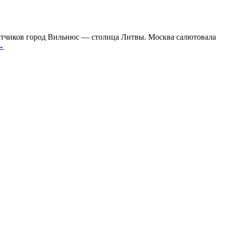
ватчиков город Вильнюс — столица Литвы. Москва салютовала
→