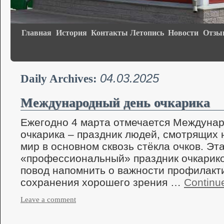
Главная
История
Контакты
Летопись
Новости
Отзы
04.03.2025
Daily Archives:
Международный день очкарика
Ежегодно 4 марта отмечается Междуна
очкарика – праздник людей, смотрящих
мир в основном сквозь стёкла очков. Эта
«профессиональный» праздник очкарико
повод напомнить о важности профилакт
сохранения хорошего зрения …
Continu
Leave a comment