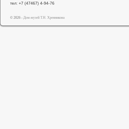
тел: +7 (47467) 4-94-76
© 2026 -
Дом-музей Т.Н. Хренникова