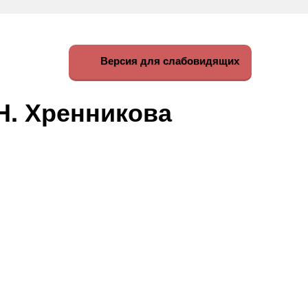
Версия для слабовидящих
Н. Хренникова