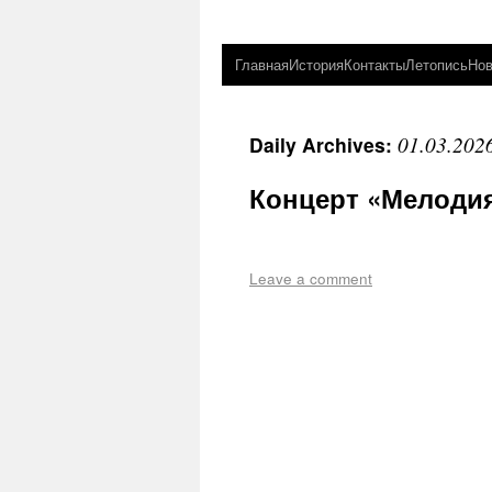
Главная
История
Контакты
Летопись
Нов
01.03.202
Daily Archives:
Концерт «Мелоди
Leave a comment