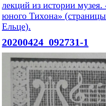
лекций из истории музея
юного Тихона» (страницы
Ельце).
20200424_092731-1