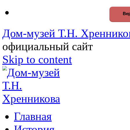
Вер
Дом-музей Т.Н. Хреннико
официальный сайт
Skip to content
Главная
История