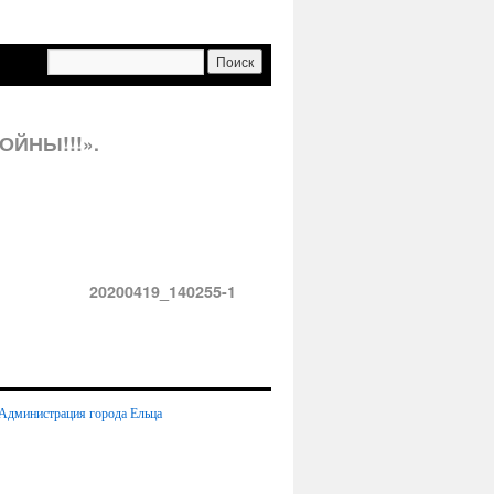
ЙНЫ!!!».
20200419_140255-1