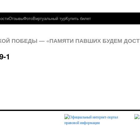
ости
Отзывы
Фото
Виртуальный тур
Купить билет
ИКОЙ ПОБЕДЫ — «ПАМЯТИ ПАВШИХ БУДЕМ ДОСТО
9-1