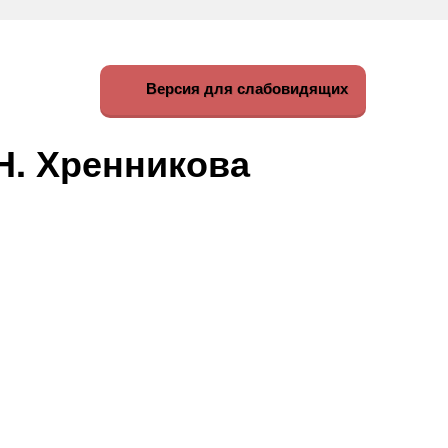
Версия для слабовидящих
Н. Хренникова