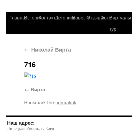
Главная
История
Контакты
Летопись
Новости
Отзывы
Фото
Виртуаль
тур
←
Николай Вирта
716
Вирта
Bookmark the
permalink
.
Наш адрес:
Липецкая область, г. Елец