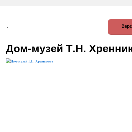
Верс
Дом-музей Т.Н. Хренни