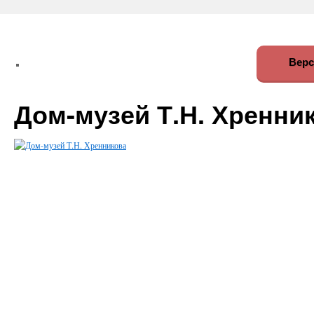
Верс
Дом-музей Т.Н. Хренни