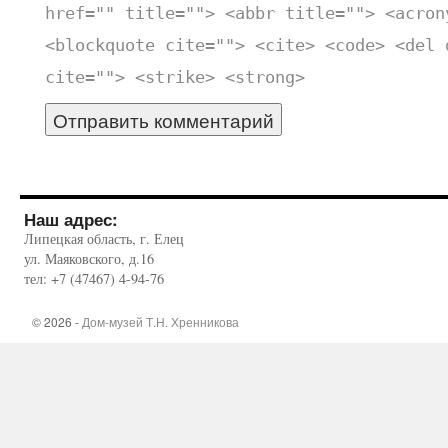
href="" title=""> <abbr title=""> <acron
<blockquote cite=""> <cite> <code> <del 
cite=""> <strike> <strong>
Наш адрес:
Липецкая область, г. Елец
ул. Маяковского, д.16
тел: +7 (47467) 4-94-76
© 2026 -
Дом-музей Т.Н. Хренникова