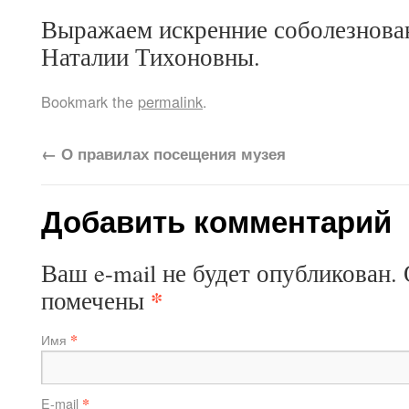
Выражаем искренние соболезнова
Наталии Тихоновны.
Bookmark the
permalink
.
←
О правилах посещения музея
Добавить комментарий
Ваш e-mail не будет опубликован.
*
помечены
*
Имя
*
E-mail