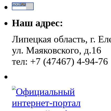
Наш адрес:
Липецкая область, г. Ел
ул. Маяковского, д.16
тел: +7 (47467) 4-94-76