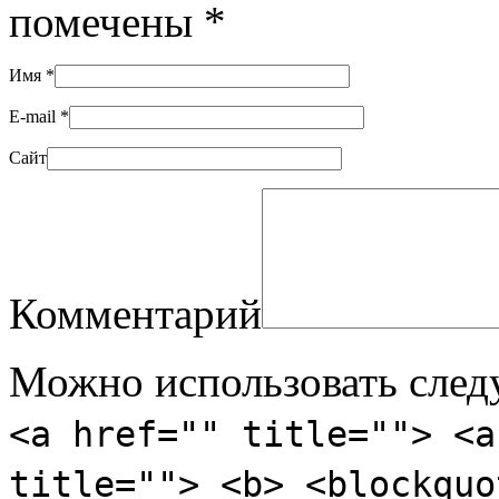
помечены
*
Имя
*
E-mail
*
Сайт
Комментарий
Можно использовать сле
<a href="" title=""> <a
title=""> <b> <blockquo