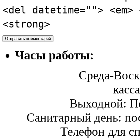
<del datetime=""> <em> 
<strong>
Часы работы:
Среда-Воскр
касса
Выходной: П
Санитарный день: по
Телефон для сп