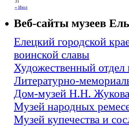
31
« Июл
Веб-сайты музеев Ель
Елецкий городской крае
воинской славы
Художественный отдел 
Литературно-мемориал
Дом-музей Н.Н. Жуков
Музей народных ремес
Музей купечества и со