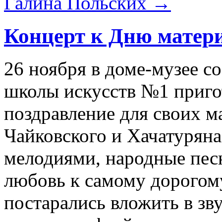
Галина Польских
→
Концерт к Дню матер
26 ноября в доме-музее с
школы искусств №1 приго
поздравление для своих м
Чайковского и Хачатурян
мелодиями, народные пес
любовь к самому дорогом
постарались вложить в зв