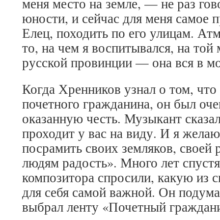
меня место на земле, — не раз го
юности, и сейчас для меня самое 
Елец, походить по его улицам. Атм
то, на чем я воспитывался, на той
русской провинции — она вся в м
Когда Хренников узнал о том, что
почетного гражданина, он был оче
оказанную честь. Музыкант сказа
проходит у вас на виду. И я желаю
посрамить своих земляков, своей 
людям радость». Много лет спустя
композитора спросили, какую из с
для себя самой важной. Он подума
выбрал ленту «Почетный граждани