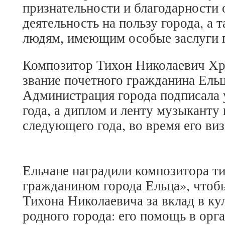
признательности и благодарности 
деятельность на пользу города, а 
людям, имеющим особые заслуги 
Композитор Тихон Николаевич Хр
звание почетного гражданина Ельц
Администрация города подписала у
года, а диплом и ленту музыканту
следующего года, во время его ви
Ельчане наградили композитора 
гражданином города Ельца», чтоб
Тихона Николаевича за вклад в ку
родного города: его помощь в орг