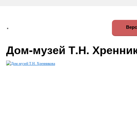
Верс
Дом-музей Т.Н. Хренни