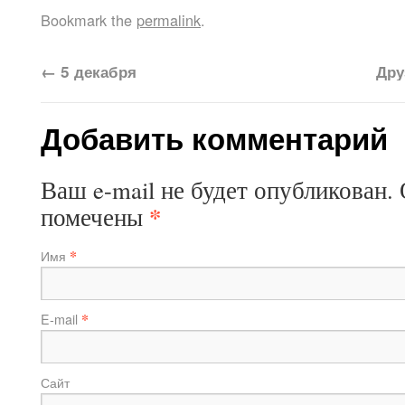
Bookmark the
permalink
.
←
5 декабря
Дру
Добавить комментарий
Ваш e-mail не будет опубликован.
*
помечены
*
Имя
*
E-mail
Сайт