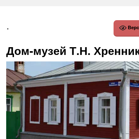
Верс
Дом-музей Т.Н. Хренни