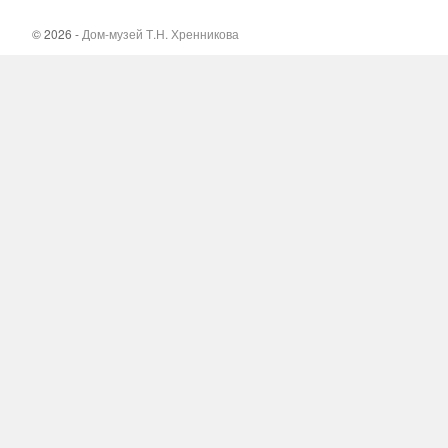
© 2026 -
Дом-музей Т.Н. Хренникова