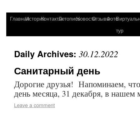
Главная
История
Контакты
Летопись
Новости
Отзывы
Фото
Виртуаль
тур
Daily Archives:
30.12.2022
Санитарный день
Дорогие друзья! Напоминаем, что
день месяца, 31 декабря, в нашем 
Leave a comment