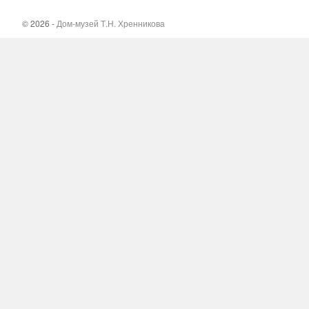
© 2026 -
Дом-музей Т.Н. Хренникова