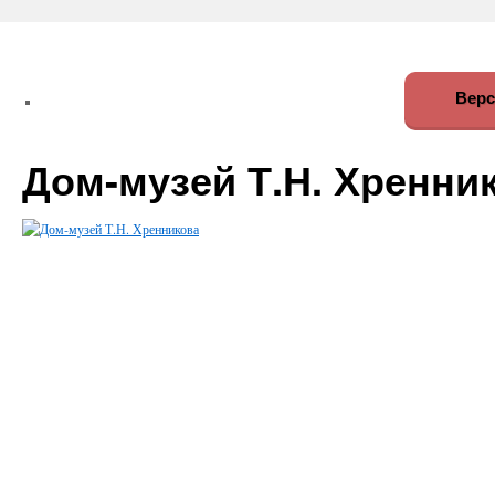
Верс
Дом-музей Т.Н. Хренни