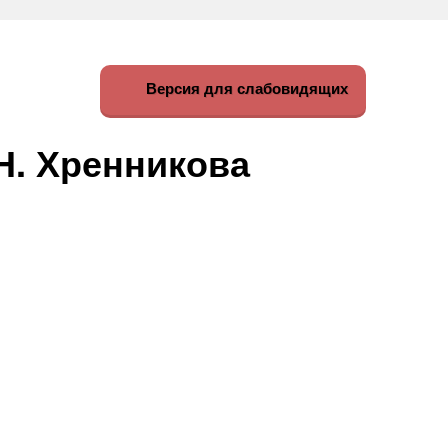
Версия для слабовидящих
Н. Хренникова