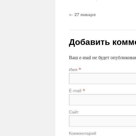
←
27 января
Добавить комм
Ваш e-mail не будет опубликов
*
Имя
*
E-mail
Сайт
Комментарий