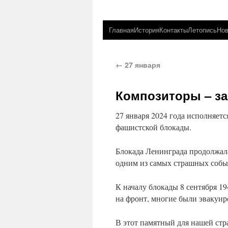
Главная
История
Контакты
Летопись
Нов
←
27 января
Композиторы – з
27 января 2024 года исполняетс
фашистской блокады.
Блокада Ленинграда продолжалас
одним из самых страшных собы
К началу блокады 8 сентября 1
на фронт, многие были эвакуиро
В этот памятный для нашей стр