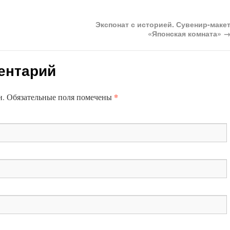
Экспонат с историей. Сувенир-маке
«Японская комната»
ентарий
*
ан. Обязательные поля помечены