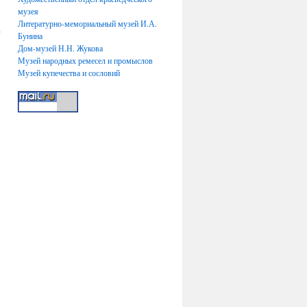
музея
Литературно-мемориальный музей И.А.
т
Бунина
→
Дом-музей Н.Н. Жукова
Музей народных ремесел и промыслов
Музей купечества и сословий