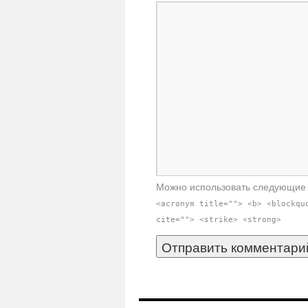
Можно использовать следующи
<acronym title=""> <b> <blockqu
cite=""> <strike> <strong>