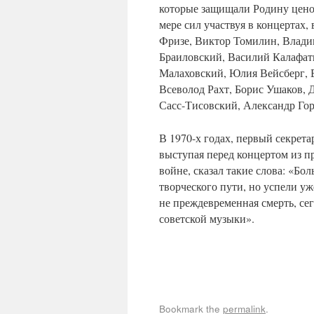
которые защищали Родину ценой
мере сил участвуя в концертах,
Фризе, Виктор Томилин, Влади
Браиловский, Василий Калафат
Малаховский, Юлия Вейсберг, 
Всеволод Рахт, Борис Ушаков,
Сасс-Тисовский, Александр Го
В 1970-х годах, первый секре
выступая перед концертом из 
войне, сказал такие слова: «Бо
творческого пути, но успели у
не преждевременная смерть, се
советской музыки».
Bookmark the
permalink
.