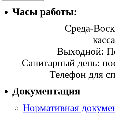
Часы работы:
Среда-Воскр
касса
Выходной: П
Санитарный день: по
Телефон для сп
Документация
Нормативная докумен