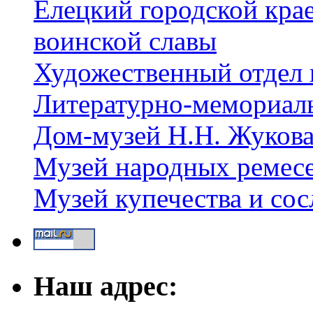
Елецкий городской крае
воинской славы
Художественный отдел 
Литературно-мемориал
Дом-музей Н.Н. Жуков
Музей народных ремес
Музей купечества и со
Наш адрес: