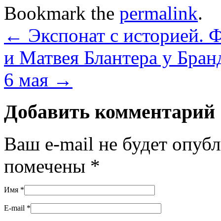
Bookmark the
permalink
.
←
Экспонат с историей. 
и Матвея Блантера у Бран
6 мая
→
Добавить комментарий
Ваш e-mail не будет опуб
помечены
*
Имя
*
E-mail
*