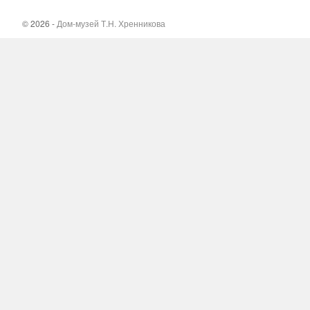
© 2026 -
Дом-музей Т.Н. Хренникова