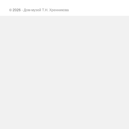
© 2026 -
Дом-музей Т.Н. Хренникова