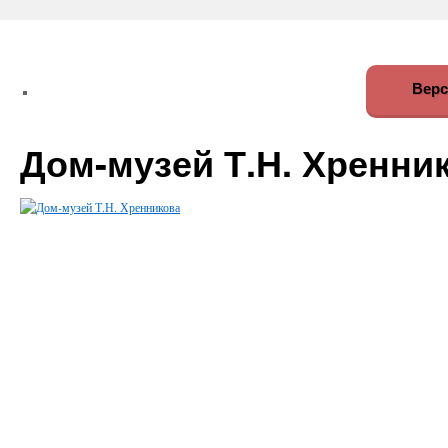
Верс
Дом-музей Т.Н. Хренни