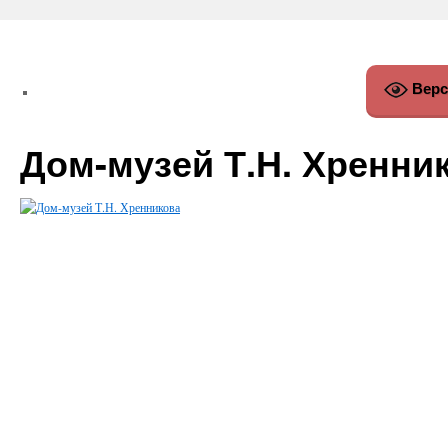
Верс
Дом-музей Т.Н. Хренни