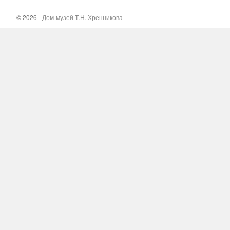
© 2026 -
Дом-музей Т.Н. Хренникова