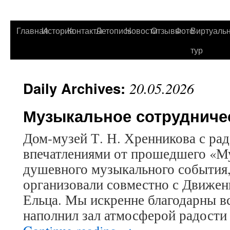
Главная
История
Контакты
Летопись
Новости
Отзывы
Фото
Виртуаль
тур
Daily Archives:
20.05.2026
Музыкальное сотрудниче
Дом‑музей Т. Н. Хренникова с ра
впечатлениями от прошедшего «М
душевного музыкального события,
организовали совместно с Движе
Ельца. Мы искренне благодарны в
наполнил зал атмосферой радости