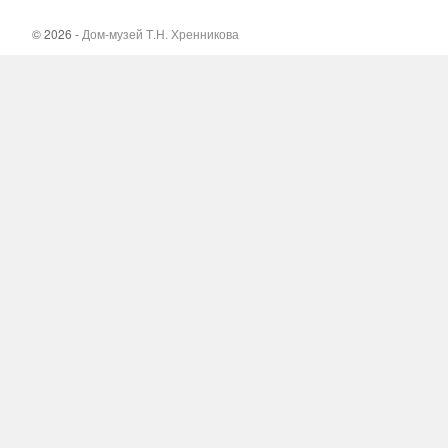
© 2026 -
Дом-музей Т.Н. Хренникова