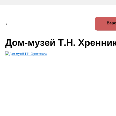
Верс
Дом-музей Т.Н. Хренни