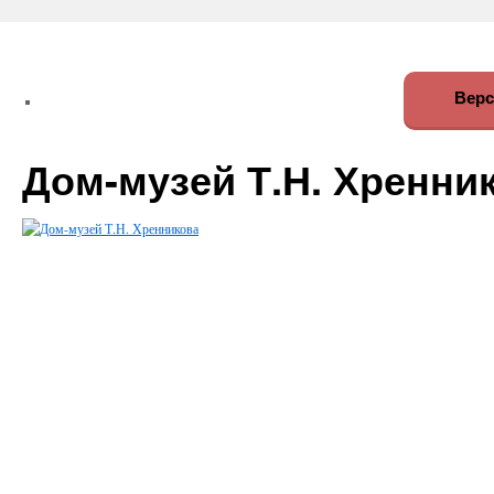
Верс
Дом-музей Т.Н. Хренни