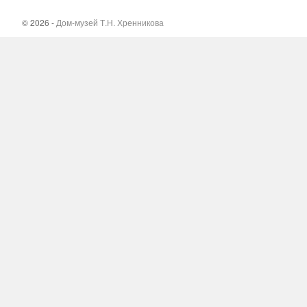
© 2026 -
Дом-музей Т.Н. Хренникова